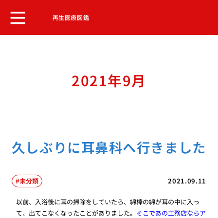
再生医療図鑑
2021年9月
久しぶりに耳鼻科へ行きました
未分類
2021.09.11
以前、入浴後に耳の掃除をしていたら、綿棒の綿が耳の中に入っ
て、出てこなくなったことがありました。
そこであの工務店ならア