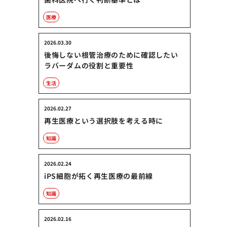
医療
2026.03.30
後悔しない根管治療のために確認したい
ラバーダムの役割と重要性
生活
2026.02.27
再生医療という選択肢を考える時に
知識
2026.02.24
iPS細胞が拓く再生医療の最前線
知識
2026.02.16