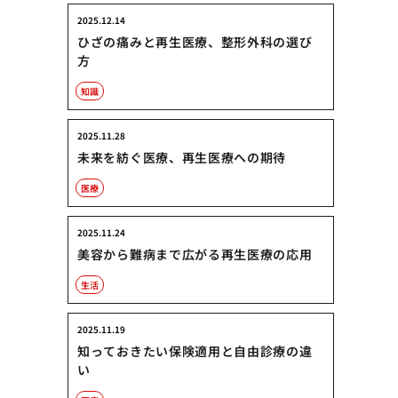
2025.12.14
ひざの痛みと再生医療、整形外科の選び
方
知識
2025.11.28
未来を紡ぐ医療、再生医療への期待
医療
2025.11.24
美容から難病まで広がる再生医療の応用
生活
2025.11.19
知っておきたい保険適用と自由診療の違
い