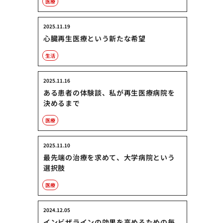
医療
2025.11.19
心臓再生医療という新たな希望
生活
2025.11.16
ある患者の体験談、私が再生医療病院を
決めるまで
医療
2025.11.10
最先端の治療を求めて、大学病院という
選択肢
医療
2024.12.05
インビザラインの効果を高めるための毎