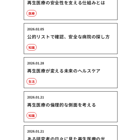
再生医療の安全性を支える仕組みとは
医療
2026.02.05
公的リストで確認、安全な病院の探し方
知識
2026.01.28
再生医療が変える未来のヘルスケア
生活
2026.01.21
再生医療の倫理的な側面を考える
知識
2026.01.21
ある研究者の日々に見た再生医療の光