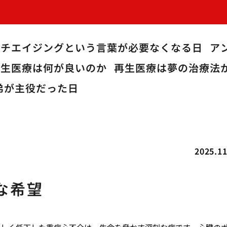
ンチエイジングという言葉が必要なくなる日
ア
再生医療は何が良いのか
再生医療は夢の治療法
弟が主役だった日
2025.11
な希望