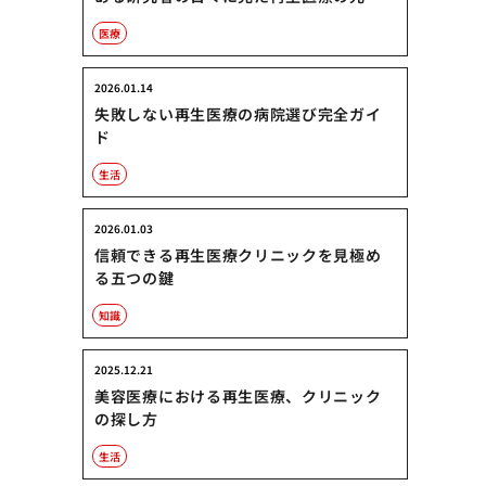
医療
2026.01.14
失敗しない再生医療の病院選び完全ガイ
ド
生活
2026.01.03
信頼できる再生医療クリニックを見極め
る五つの鍵
知識
2025.12.21
美容医療における再生医療、クリニック
の探し方
生活