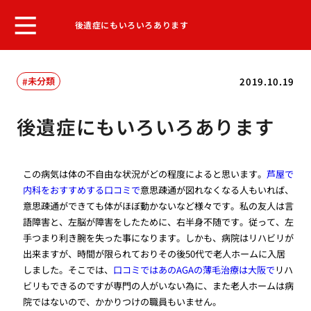
後遺症にもいろいろあります
未分類
2019.10.19
後遺症にもいろいろあります
この病気は体の不自由な状況がどの程度によると思います。
芦屋で
内科をおすすめする口コミで
意思疎通が図れなくなる人もいれば、
意思疎通ができても体がほぼ動かないなど様々です。私の友人は言
語障害と、左脳が障害をしたために、右半身不随です。従って、左
手つまり利き腕を失った事になります。しかも、病院はリハビリが
出来ますが、時間が限られておりその後50代で老人ホームに入居
しました。そこでは、
口コミではあのAGAの薄毛治療は大阪で
リハ
ビリもできるのですが専門の人がいない為に、また老人ホームは病
院ではないので、かかりつけの職員もいません。