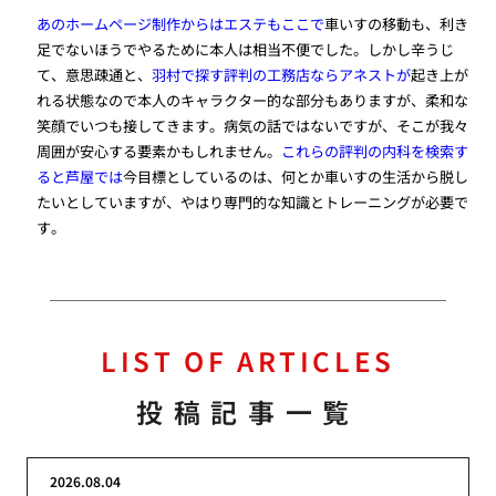
あのホームページ制作からはエステもここで
車いすの移動も、利き
足でないほうでやるために本人は相当不便でした。しかし辛うじ
て、意思疎通と、
羽村で探す評判の工務店ならアネストが
起き上が
れる状態なので本人のキャラクター的な部分もありますが、柔和な
笑顔でいつも接してきます。病気の話ではないですが、そこが我々
周囲が安心する要素かもしれません。
これらの評判の内科を検索す
ると芦屋では
今目標としているのは、何とか車いすの生活から脱し
たいとしていますが、やはり専門的な知識とトレーニングが必要で
す。
LIST OF ARTICLES
投稿記事一覧
2026.08.04